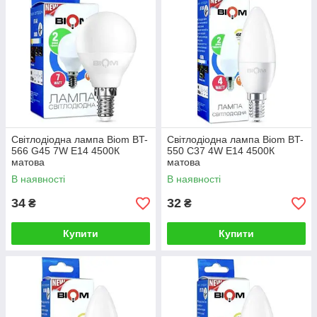
Світлодіодна лампа Biom BT-
Світлодіодна лампа Biom BT-
566 G45 7W E14 4500К
550 C37 4W E14 4500К
матова
матова
В наявності
В наявності
34
32
₴
₴
Купити
Купити