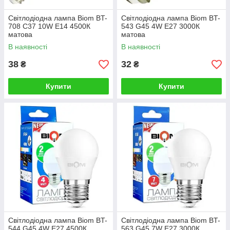
Свiтлодiодна лампа Biom BT-
Світлодіодна лампа Biom BT-
708 C37 10W E14 4500К
543 G45 4W E27 3000К
матова
матова
В наявності
В наявності
38
32
₴
₴
Купити
Купити
Світлодіодна лампа Biom BT-
Світлодіодна лампа Biom BT-
544 G45 4W E27 4500К
563 G45 7W E27 3000К