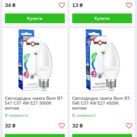
34
13
₴
₴
Купити
Купити
Світлодіодна лампа Biom BT-
Світлодіодна лампа Biom BT-
547 C37 4W E27 3000К
548 C37 4W E27 4500К
матова
матова
В наявності
В наявності
32
32
₴
₴