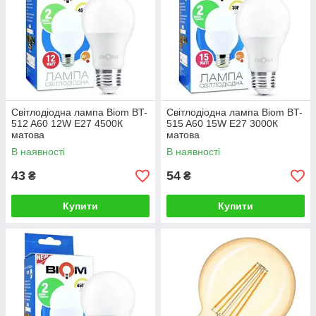
Світлодіодна лампа Biom BT-
Світлодіодна лампа Biom BT-
512 A60 12W E27 4500К
515 A60 15W E27 3000К
матова
матова
В наявності
В наявності
43
54
₴
₴
Купити
Купити