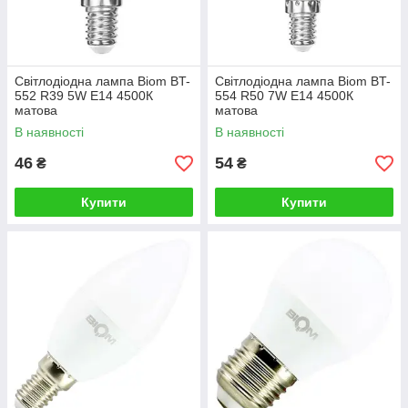
Світлодіодна лампа Biom BT-
Світлодіодна лампа Biom BT-
552 R39 5W E14 4500К
554 R50 7W E14 4500К
матова
матова
В наявності
В наявності
46
54
₴
₴
Купити
Купити