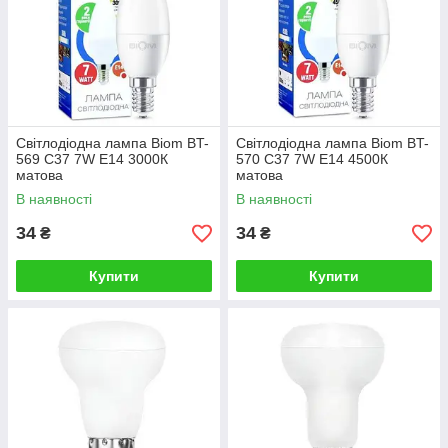
Світлодіодна лампа Biom BT-
Світлодіодна лампа Biom BT-
569 C37 7W E14 3000К
570 C37 7W E14 4500К
матова
матова
В наявності
В наявності
34
34
₴
₴
Купити
Купити