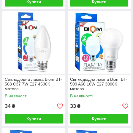
Купити
Купити
Світлодіодна лампа Biom BT-
Світлодіодна лампа Biom BT-
568 C37 7W E27 4500К
509 A60 10W E27 3000К
матова
матова
В наявності
В наявності
34
33
₴
₴
Купити
Купити