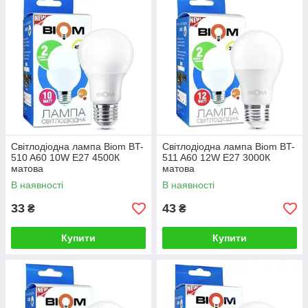
Світлодіодна лампа Biom BT-
Світлодіодна лампа Biom BT-
510 A60 10W E27 4500К
511 A60 12W E27 3000К
матова
матова
В наявності
В наявності
33
43
₴
₴
Купити
Купити