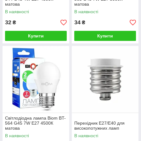
матова
матова
В наявності
В наявності
32
34
₴
₴
Купити
Купити
Світлодіодна лампа Biom BT-
564 G45 7W E27 4500К
Перехідник Е27/Е40 для
матова
високопотужних ламп
В наявності
В наявності