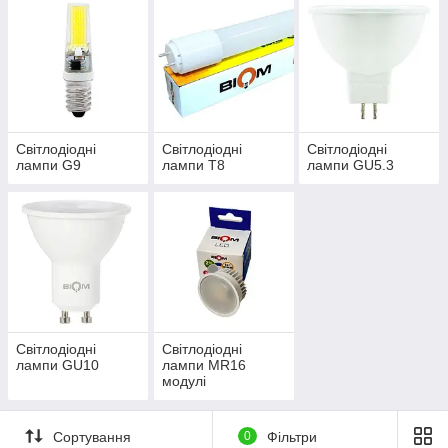
Світлодіодні
Світлодіодні
Світлодіодні
лампи G9
лампи T8
лампи GU5.3
Світлодіодні
Світлодіодні
лампи GU10
лампи MR16
модулі
Сортування
0
Фільтри