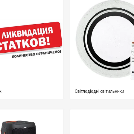
ж
Світлодіодні світильники