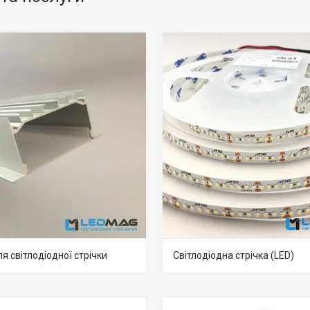
я світлодіодної стрічки
Світлодіодна стрічка (LED)