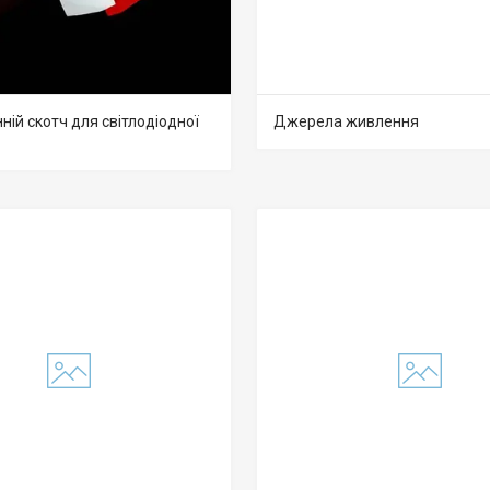
ій скотч для світлодіодної
Джерела живлення