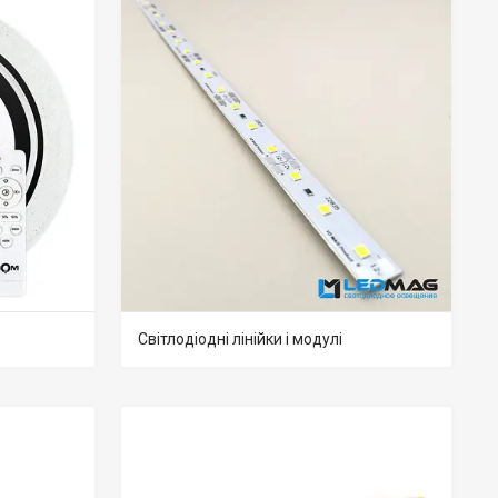
Світлодіодні лінійки і модулі