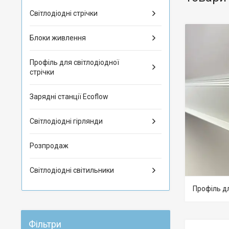
Світлодіодні стрічки
Блоки живлення
Профіль для світлодіодної
стрічки
Зарядні станції Ecoflow
Світлодіодні гірлянди
Розпродаж
Світлодіодні світильники
Профіль дл
Фільтри