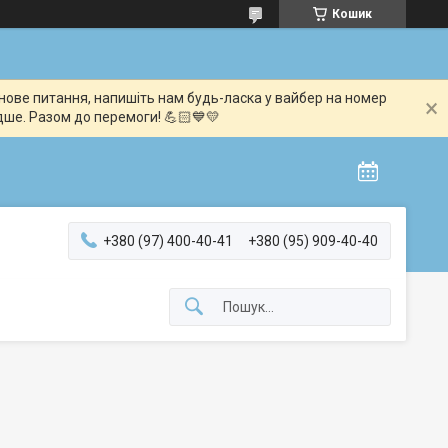
Кошик
мінове питання, напишіть нам будь-ласка у вайбер на номер
дше. Разом до перемоги! 💪🏻💙💛
+380 (97) 400-40-41
+380 (95) 909-40-40