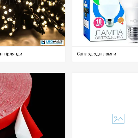
ні гірлянди
Світлодіодні лампи