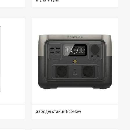
Мультитули
Зарядні станції EcoFlow