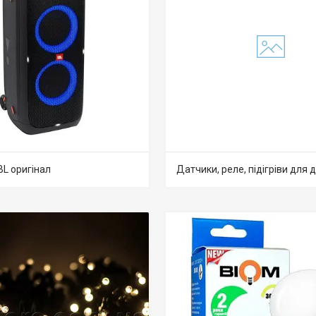
BL оригінал
Датчики, реле, підігріви для 