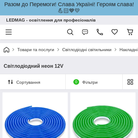
Разом до Перемоги! Слава Україні! Героям слава!
💪🏻💙💛
LEDMAG - освітлення для професіоналів
Товари та послуги
Світлодіодні світильники
Накладні
Світлодіодний неон 12V
Сортування
0
Фільтри