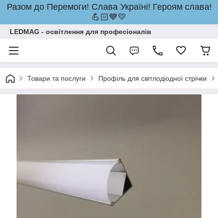
Разом до Перемоги! Слава Україні! Героям слава!
💪🏻💙💛
LEDMAG - освітлення для професіоналів
Товари та послуги
Профіль для світлодіодної стрічки