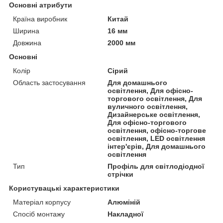
Основні атрибути
Країна виробник
Китай
Ширина
16 мм
Довжина
2000 мм
Основні
Колір
Сірий
Область застосування
Для домашнього
освітлення, Для офісно-
торгового освітлення, Для
вуличного освітлення,
Дизайнерське освітлення,
Для офісно-торгового
освітлення, офісно-торгове
освітлення, LED освітлення
інтер'єрів, Для домашнього
освітлення
Тип
Профіль для світлодіодної
стрічки
Користувацькі характеристики
Матеріал корпусу
Алюміній
Спосіб монтажу
Накладної