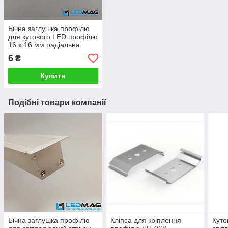
Бічна заглушка профілю
для кутового LED профілю
16 х 16 мм радіальна
6
₴
Купити
Подібні товари компанії
Бічна заглушка профілю
Кліпса для кріплення
Куто