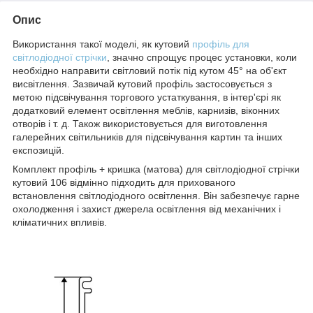
Опис
Використання такої моделі, як кутовий
профіль для
світлодіодної стрічки
, значно спрощує процес установки, коли
необхідно направити світловий потік під кутом 45° на об'єкт
висвітлення. Зазвичай кутовий профіль застосовується з
метою підсвічування торгового устаткування, в інтер'єрі як
додатковий елемент освітлення меблів, карнизів, віконних
отворів і т. д. Також використовується для виготовлення
галерейних світильників для підсвічування картин та інших
експозицій.
Комплект профіль + кришка (матова) для світлодіодної стрічки
кутовий 106 відмінно підходить для прихованого
встановлення світлодіодного освітлення. Він забезпечує гарне
охолодження і захист джерела освітлення від механічних і
кліматичних впливів.