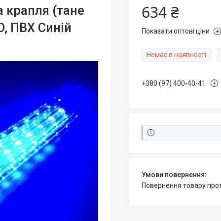
634 ₴
а крапля (тане
D, ПВХ Синій
Показати оптові ціни
Немає в наявності
+380 (97) 400-40-41
повернення товару про