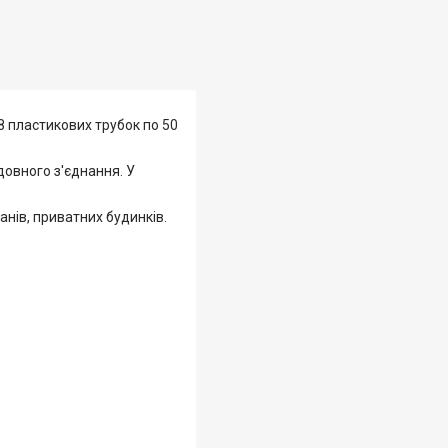
8 пластикових трубок по 50
ідовного з'єднання. У
анів, приватних будинків.