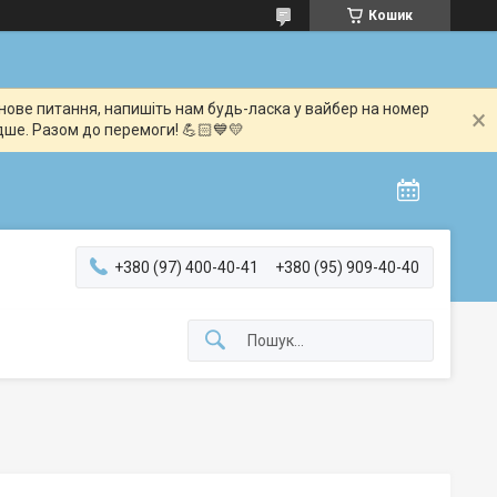
Кошик
мінове питання, напишіть нам будь-ласка у вайбер на номер
дше. Разом до перемоги! 💪🏻💙💛
+380 (97) 400-40-41
+380 (95) 909-40-40