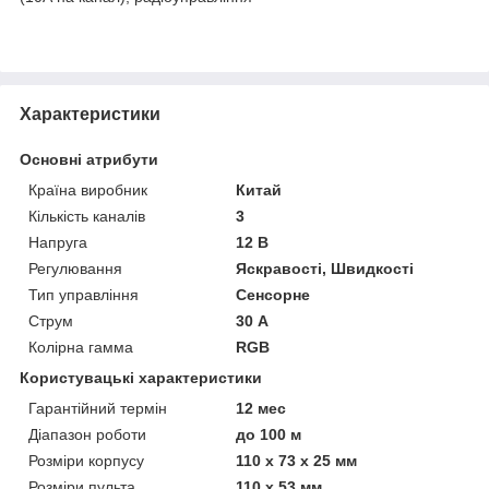
Характеристики
Основні атрибути
Країна виробник
Китай
Кількість каналів
3
Напруга
12 В
Регулювання
Яскравості, Швидкості
Тип управління
Сенсорне
Струм
30 А
Колірна гамма
RGB
Користувацькі характеристики
Гарантійний термін
12 мес
Діапазон роботи
до 100 м
Розміри корпусу
110 х 73 х 25 мм
Розміри пульта
110 х 53 мм