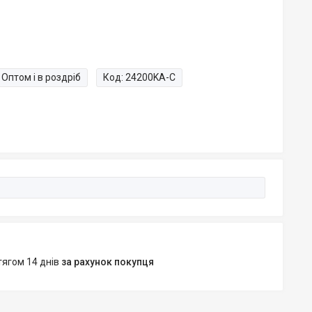
Оптом і в роздріб
Код:
24200KA-C
тягом 14 днів
за рахунок покупця