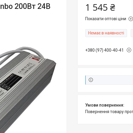
1 545 ₴
nbo 200Вт 24В
Показати оптові ціни
Немає в наявності
+380 (97) 400-40-41
повернення товару про