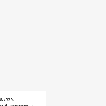
, 8.33 А.
евый корпус надежно