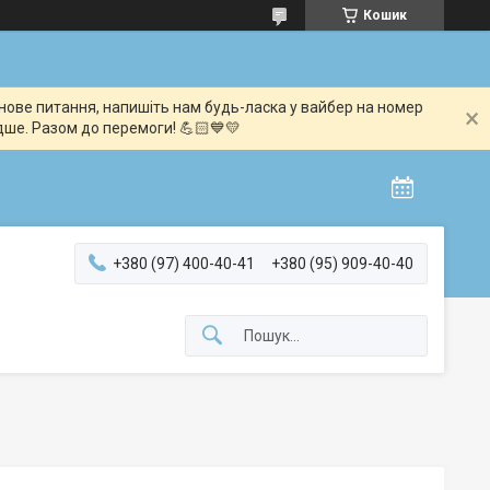
Кошик
мінове питання, напишіть нам будь-ласка у вайбер на номер
дше. Разом до перемоги! 💪🏻💙💛
+380 (97) 400-40-41
+380 (95) 909-40-40