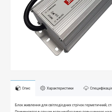
Опис
Характеристики
Специфікаці
Блок живлення для світлодіодних стрічок герметичний, ста
Применяется в случае если необходимо повышенную над