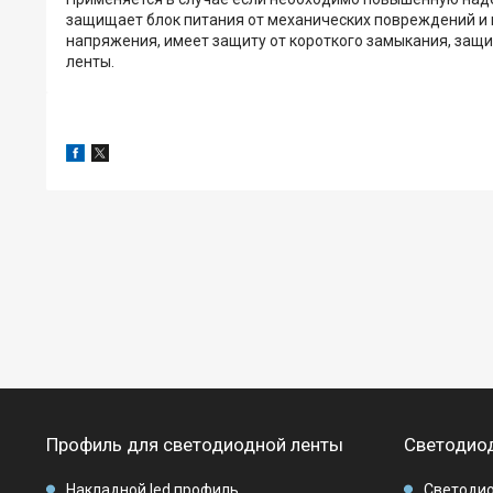
защищает блок питания от механических повреждений и 
напряжения, имеет защиту от короткого замыкания, защи
ленты.
Профиль для светодиодной ленты
Светодиод
Накладной led профиль
Светодио