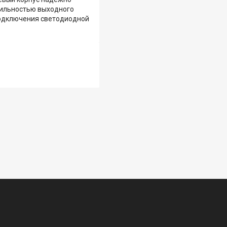
бильностью выходного
 подключения светодиодной