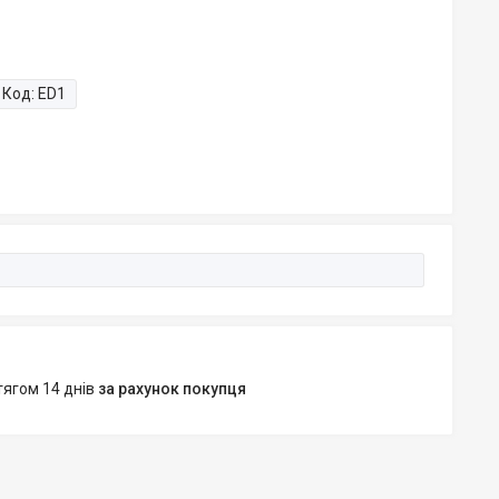
Код:
ED1
тягом 14 днів
за рахунок покупця