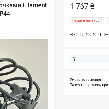
1 767 ₴
очками Filament
IP44
Немає в наявності
+380 (97) 400-40-41
повернення товару про