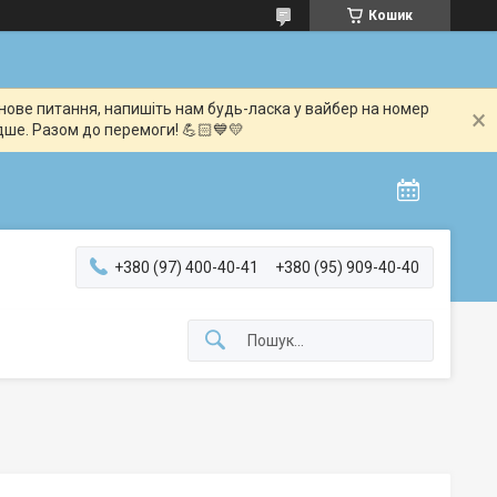
Кошик
мінове питання, напишіть нам будь-ласка у вайбер на номер
дше. Разом до перемоги! 💪🏻💙💛
+380 (97) 400-40-41
+380 (95) 909-40-40