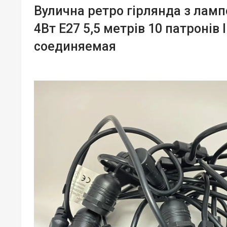
Вулична ретро гірлянда з ламп
4Вт Е27 5,5 метрів 10 патронів 
соединяемая