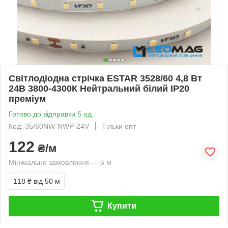
Світлодіодна стрічка ESTAR 3528/60 4,8 Вт
24В 3800-4300К Нейтральний білий IP20
преміум
Готово до відправки 5 од.
Код: 35/60NW-NWP-24V
Тільки опт
122
₴/м
Мінімальне замовлення — 5 м
118 ₴
від 50 м
Купити