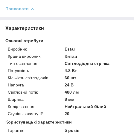
Приховати
Характеристики
Основні атрибути
Виробник
Estar
Країна виробник
Китай
Тип освітлення
Світлодіодна стрічка
Потужність
4.8 Вт
Кількість світлодіодів
60 шт.
Напруга
24 В
Світловий потік
480 лм
Ширина
8 мм
Колір світіння
Нейтральний білий
Ступінь захисту IP
20
Користувацькі характеристики
Гарантія
5 років