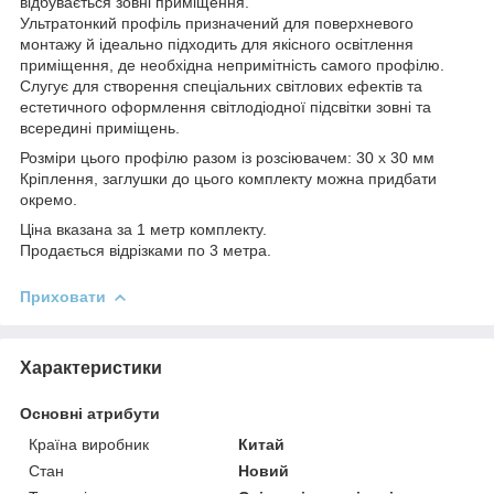
відбувається зовні приміщення.
Ультратонкий профіль призначений для поверхневого
монтажу й ідеально підходить для якісного освітлення
приміщення, де необхідна непримітність самого профілю.
Слугує для створення спеціальних світлових ефектів та
естетичного оформлення світлодіодної підсвітки зовні та
всередині приміщень.
Розміри цього профілю разом із розсіювачем: 30 х 30 мм
Кріплення, заглушки до цього комплекту можна придбати
окремо.
Ціна вказана за 1 метр комплекту.
Продається відрізками по 3 метра.
Приховати
Характеристики
Основні атрибути
Країна виробник
Китай
Стан
Новий