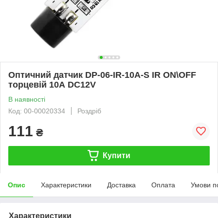
Оптичний датчик DP-06-IR-10A-S IR ON\OFF
торцевій 10А DC12V
В наявності
Код: 00-00020334
Роздріб
111
₴
Купити
Опис
Характеристики
Доставка
Оплата
Умови п
Характеристики