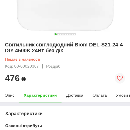
Світильник світлодіодний Biom DEL-S21-24-4
DIY 4500K 24Вт без д/к
Немає в наявності
Код: 00-00020367
Роздріб
476
₴
Опис
Характеристики
Доставка
Оплата
Умови 
Характеристики
Основні атрибути