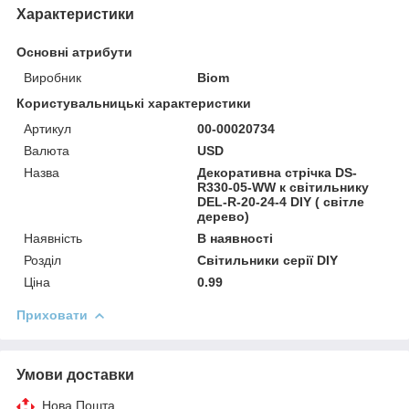
Характеристики
Основні атрибути
Виробник
Biom
Користувальницькі характеристики
Артикул
00-00020734
Валюта
USD
Назва
Декоративна стрічка DS-
R330-05-WW к світильнику
DEL-R-20-24-4 DIY ( світле
дерево)
Наявність
В наявності
Розділ
Світильники серії DIY
Ціна
0.99
Приховати
Умови доставки
Нова Пошта