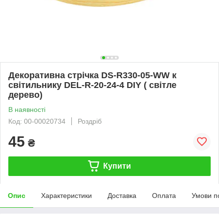
Декоративна стрічка DS-R330-05-WW к
світильнику DEL-R-20-24-4 DIY ( світле
дерево)
В наявності
Код: 00-00020734
Роздріб
45
₴
Купити
Опис
Характеристики
Доставка
Оплата
Умови п