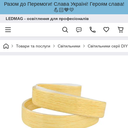
Разом до Перемоги! Слава Україні! Героям слава!
💪🏻💙💛
LEDMAG - освітлення для професіоналів
Товари та послуги
Світильники
Світильники серії DIY