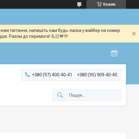
Кошик
мінове питання, напишіть нам будь-ласка у вайбер на номер
дше. Разом до перемоги! 💪🏻💙💛
+380 (97) 400-40-41
+380 (95) 909-40-40