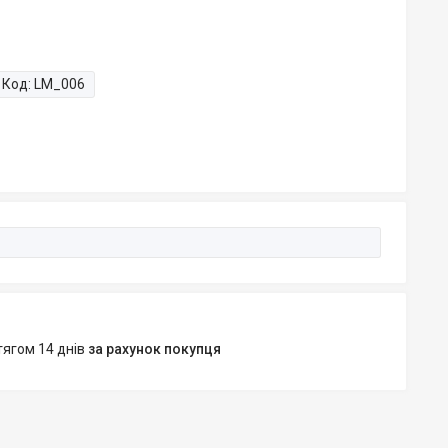
Код:
LM_006
тягом 14 днів
за рахунок покупця