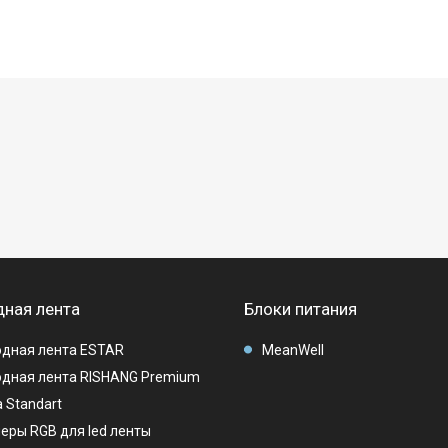
ная лента
Блоки питания
дная лента ESTAR
MeanWell
дная лента RISHANG Premium
 Standart
еры RGB для led ленты