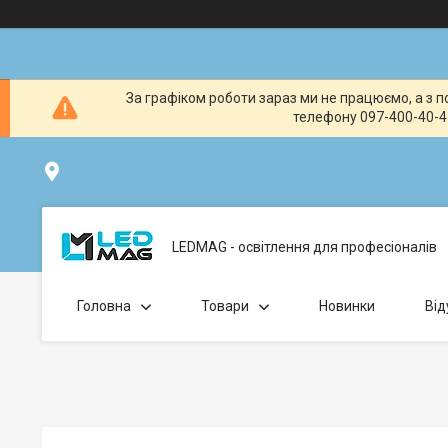
За графіком роботи зараз ми не працюємо, а з по
телефону 097-400-40-41
вул. Клавдіївська 40Г, Точка видачі товару: забрати замо
LEDMAG - освітлення для професіоналів
Головна
Товари
Новинки
Від