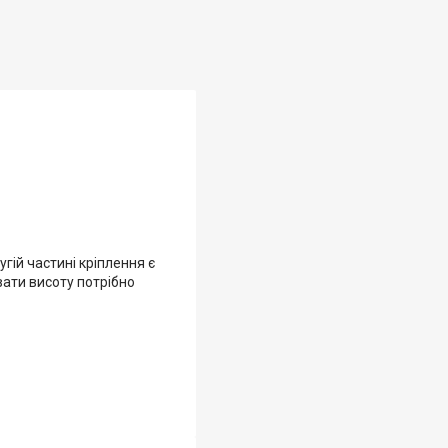
гій частині кріплення є
вати висоту потрібно