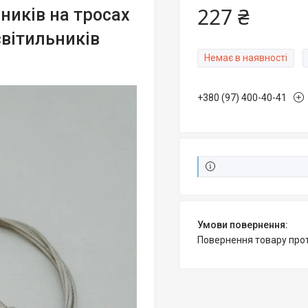
227 ₴
ників на тросах
світильників
Немає в наявності
+380 (97) 400-40-41
повернення товару про