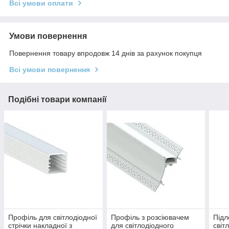
Всі умови оплати
Умови повернення
Повернення товару впродовж 14 днів за рахунок покупця
Всі умови повернення
Подібні товари компанії
Профіль для світлодіодної
Профіль з розсіювачем
Підл
стрічки накладної з
для світлодіодного
світ