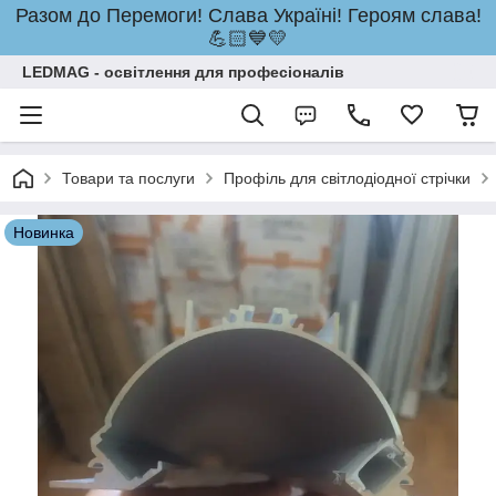
Разом до Перемоги! Слава Україні! Героям слава!
💪🏻💙💛
LEDMAG - освітлення для професіоналів
Товари та послуги
Профіль для світлодіодної стрічки
Новинка