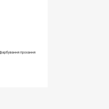
и фарбування прохання