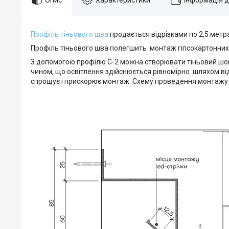
Профіль тіньового шва
продається відрізками по 2,5 метра
Профіль тіньового шва полегшить монтаж гіпсокартонних 
З допомогою профілю С-2 можна створювати тіньовий шов 
чином, що освітлення здійснюється рівномірно шляхом ві
спрощує і прискорює монтаж. Схему проведення монтажу