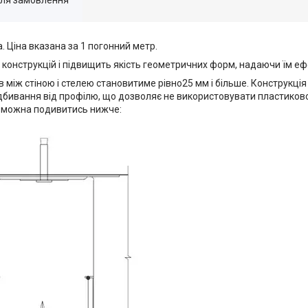
. Ціна вказана за 1 погонний метр.
конструкцій і підвищить якість геометричних форм, надаючи їм еф
між стіною і стелею становитиме рівно25 мм і більше. Конструкці
дбивання від профілю, що дозволяє не використовувати пластиково
 можна подивитись нижче: