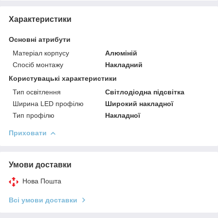
Характеристики
Основні атрибути
Матеріал корпусу
Алюміній
Спосіб монтажу
Накладний
Користувацькі характеристики
Тип освітлення
Світлодіодна підсвітка
Ширина LED профілю
Широкий накладної
Тип профілю
Накладної
Приховати
Умови доставки
Нова Пошта
Всі умови доставки