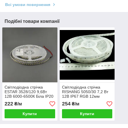
Всі умови повернення
Подібні товари компанії
Світлодіодна стрічка
Світлодіодна стрічка
ESTAR 3528/120 9,6Вт
RISHANG 5050/30 7,2 Вт
12В 6000-6500К Біла IP20
12В IP67 RGB 12мм
Преміум
222
254
₴/м
₴/м
Купити
Купити