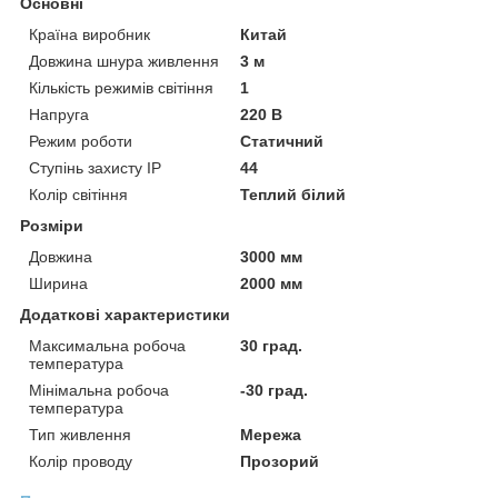
Основні
Країна виробник
Китай
Довжина шнура живлення
3 м
Кількість режимів світіння
1
Напруга
220 В
Режим роботи
Статичний
Ступінь захисту IP
44
Колір світіння
Теплий білий
Розміри
Довжина
3000 мм
Ширина
2000 мм
Додаткові характеристики
Максимальна робоча
30 град.
температура
Мінімальна робоча
-30 град.
температура
Тип живлення
Мережа
Колір проводу
Прозорий