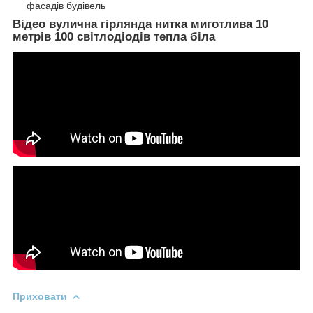
фасадів будівель
Відео вулична гірлянда нитка миготлива 10
метрів 100 світлодіодів тепла біла
Приховати