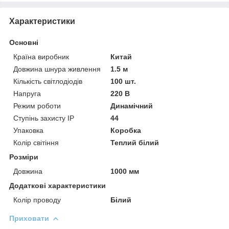
Характеристики
Основні
Країна виробник
Китай
Довжина шнура живлення
1.5 м
Кількість світлодіодів
100 шт.
Напруга
220 В
Режим роботи
Динамічний
Ступінь захисту IP
44
Упаковка
Коробка
Колір світіння
Теплий білий
Розміри
Довжина
1000 мм
Додаткові характеристики
Колір проводу
Білий
Приховати