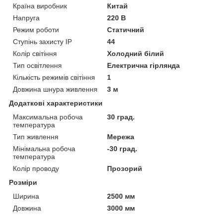
Країна виробник
Китай
Напруга
220 В
Режим роботи
Статичний
Ступінь захисту IP
44
Колір світіння
Холодний білий
Тип освітлення
Електрична гірлянда
Кількість режимів світіння
1
Довжина шнура живлення
3 м
Додаткові характеристики
Максимальна робоча
30 град.
температура
Тип живлення
Мережа
Мінімальна робоча
-30 град.
температура
Колір проводу
Прозорий
Розміри
Ширина
2500 мм
Довжина
3000 мм