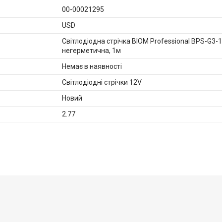
00-00021295
USD
Світлодіодна стрічка BIOM Professional BPS-G3-
негерметична, 1м
Немає в наявності
Світлодіодні стрічки 12V
Новий
2.77