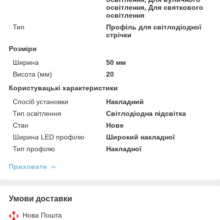
освітлення, Для святкового
освітлення
Тип
Профіль для світлодіодної
стрічки
Розміри
Ширина
50 мм
Висота (мм)
20
Користувацькі характеристики
Спосіб установки
Накладний
Тип освітлення
Світлодіодна підсвітка
Стан
Нове
Ширина LED профілю
Широкий накладної
Тип профілю
Накладної
Приховати
Умови доставки
Нова Пошта