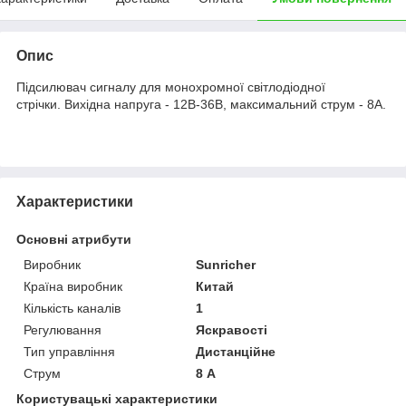
Опис
Підсилювач сигналу для монохромної світлодіодної
стрічки. Вихідна напруга - 12В-36В, максимальний струм - 8А.
Характеристики
Основні атрибути
Виробник
Sunricher
Країна виробник
Китай
Кількість каналів
1
Регулювання
Яскравості
Тип управління
Дистанційне
Струм
8 А
Користувацькі характеристики