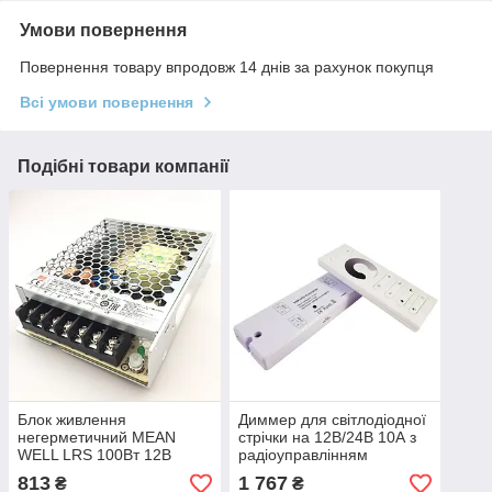
Умови повернення
Повернення товару впродовж 14 днів за рахунок покупця
Всі умови повернення
Подібні товари компанії
Блок живлення
Диммер для світлодіодної
негерметичний MEAN
стрічки на 12В/24В 10А з
WELL LRS 100Вт 12В
радіоуправлінням
SUNRICHER
813
1 767
₴
₴