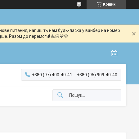
Кошик
мінове питання, напишіть нам будь-ласка у вайбер на номер
дше. Разом до перемоги! 💪🏻💙💛
+380 (97) 400-40-41
+380 (95) 909-40-40