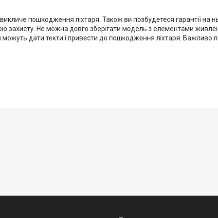
 викличе пошкодження ліхтаря. Також ви позбудетеся гарантії на н
ю захисту. Не можна довго зберігати модель з елементами живлен
я можуть дати текти і привести до пошкодження ліхтаря. Важливо п