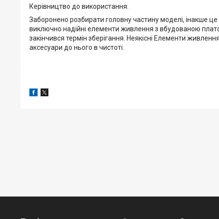
Керівництво до використання:
Заборонено розбирати головну частину моделі, інакше це
виключно надійні елементи живлення з вбудованою плато
закінчився термін зберігання. Неякісні Елементи живленн
аксесуари до нього в чистоті.