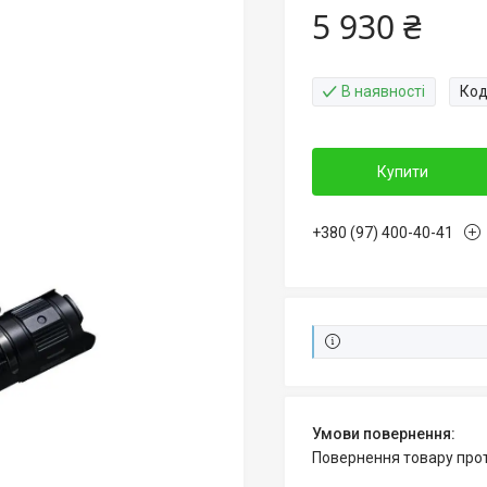
5 930 ₴
В наявності
Код
Купити
+380 (97) 400-40-41
повернення товару про