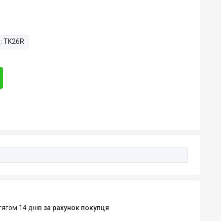
:
TK26R
тягом 14 днів
за рахунок покупця