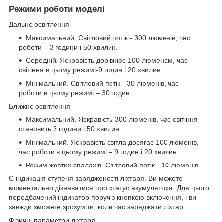
Режими роботи моделі
Дальнє освітлення
Максимальний. Світловий потік - 300 люменів, час
роботи – 3 години і 50 хвилин.
Середній. Яскравість дорівнює 100 люменам, час
світіння в цьому режимі-9 годин і 20 хвилин.
Мінімальний. Світловий потік - 30 люменів, час
роботи в цьому режимі – 30 годин.
Ближнє освітлення
Максимальний. Яскравість-300 люменів, час світіння
становить 3 години і 50 хвилин.
Мінімальний. Яскравість світла досягає 100 люменів,
час роботи в цьому режимі – 9 годин і 20 хвилин.
Режим жовтих спалахів. Світловий потік - 10 люменів.
Є індикація ступеня зарядженості ліхтаря. Ви можете
моментально дізнаватися про статус акумулятора. Для цього
передбачений індикатор поруч з кнопкою включення, і ви
завжди зможете зрозуміти, коли час заряджати ліхтар.
Фізичні параметри ліхтаря