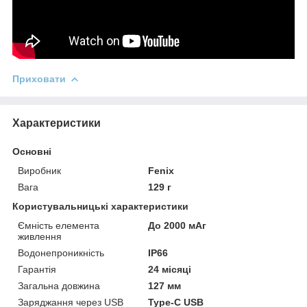
Приховати
Характеристики
Основні
Виробник
Fenix
Вага
129 г
Користувальницькі характеристики
Ємність елемента
До 2000 мАг
живлення
Водонепроникність
IP66
Гарантія
24 місяці
Загальна довжина
127 мм
Заряджання через USB
Type-C USB