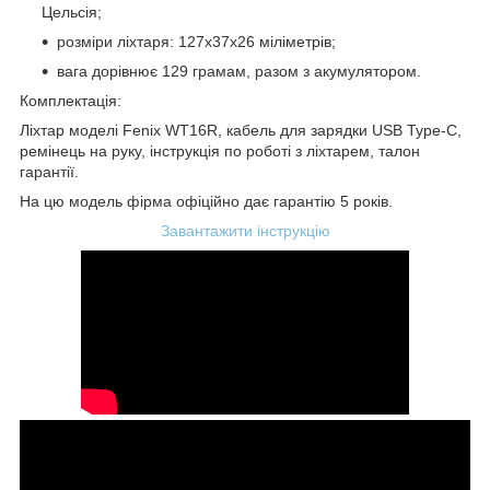
Цельсія;
розміри ліхтаря: 127x37x26 міліметрів;
вага дорівнює 129 грамам, разом з акумулятором.
Комплектація:
Ліхтар моделі Fenix WT16R, кабель для зарядки USB Type-C,
ремінець на руку, інструкція по роботі з ліхтарем, талон
гарантії.
На цю модель фірма офіційно дає гарантію 5 років.
Завантажити інструкцію