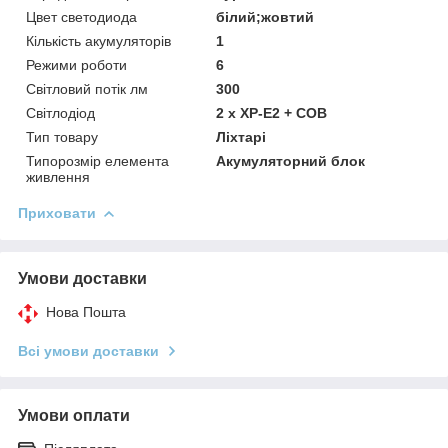
Цвет светодиода
білий;жовтий
Кількість акумуляторів
1
Режими роботи
6
Світловий потік лм
300
Світлодіод
2 x XP-E2 + COB
Тип товару
Ліхтарі
Типорозмір елемента
Акумуляторний блок
живлення
Приховати
Умови доставки
Нова Пошта
Всі умови доставки
Умови оплати