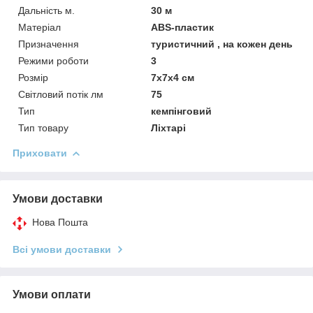
Дальність м.
30 м
Матеріал
ABS-пластик
Призначення
туристичний , на кожен день
Режими роботи
3
Розмір
7х7х4 см
Світловий потік лм
75
Тип
кемпінговий
Тип товару
Ліхтарі
Приховати
Умови доставки
Нова Пошта
Всі умови доставки
Умови оплати