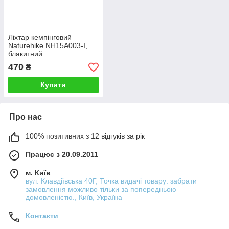
Ліхтар кемпінговий
Naturehike NH15A003-I,
блакитний
470
₴
Купити
Про нас
100% позитивних з 12 відгуків за рік
Працює з 20.09.2011
м. Київ
вул. Клавдіївська 40Г, Точка видачі товару: забрати
замовлення можливо тільки за попередньою
домовленістю., Київ, Україна
Контакти