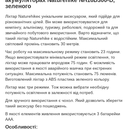
зеленого
Ліхтар Naturehikeє унікальним аксесуаром, який підійде для
різноманітних цілей. Він може використовуватися для
кемпінгу, альпінізму, туризму, риболовлі, подорожей та для
звичайного побутового використання. Варто відзначити, що
такий ліхтар Naturehike є водостійким. Максимальний
світловий промінь становить 30 метрів.
Час роботу на максимальному режиму становить 23 години.
Якщо використовувати мінімальний режим освітлення, то
ліхтар може працювати впродовж 75 годин. Є можливість
використання в якості аварійного маячка при екстрених
ситуаціях. Максимальна потужність становить 75 люменів.
Виготовлений ліхтар з ABS пластика зеленого кольору.
Ліхтар має три режими. Тож можна вибрати необхідну
потужність освітлення в залежності від потреб.
Для зручного використання є чохол. Який дозволить зберегти
такий аксесуар без пошкоджень.
В якості елементів живлення використовуються 3 батарейки
AAA.
Особливості: