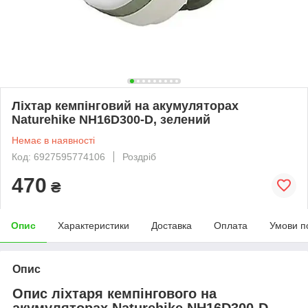
Ліхтар кемпінговий на акумуляторах
Naturehike NH16D300-D, зелений
Немає в наявності
Код: 6927595774106
Роздріб
470
₴
Опис
Характеристики
Доставка
Оплата
Умови п
Опис
Опис ліхтаря кемпінгового на
акумуляторах Naturehike NH16D300-D,