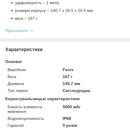
удароміцність – 1 метр;
розміри корпусу – 140.7 х 26.5 х 25.5 мм;
вага – 167 г.
Приховати
Характеристики
Основні
Виробник
Fenix
Вага
167 г
Довжина
140.7 мм
Тип лампи
Світлодіодна
Користувальницькі характеристики
Ємність елемента
5000 мАг
живлення
Водонепроникність
IP68
Гарантія
5 років