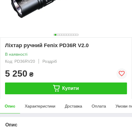
Ліхтар ручний Fenix PD36R V2.0
В наявності
Код: PD36RV20
Роздріб
5 250
₴
Купити
Опис
Характеристики
Доставка
Оплата
Умови п
Опис