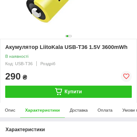
Акумулятор LiitoKala USB-T36 1.5V 3600mWh
В наявності
Код: USB-T36
Роздріб
290
₴
Купити
Опис
Характеристики
Доставка
Оплата
Умови 
Характеристики