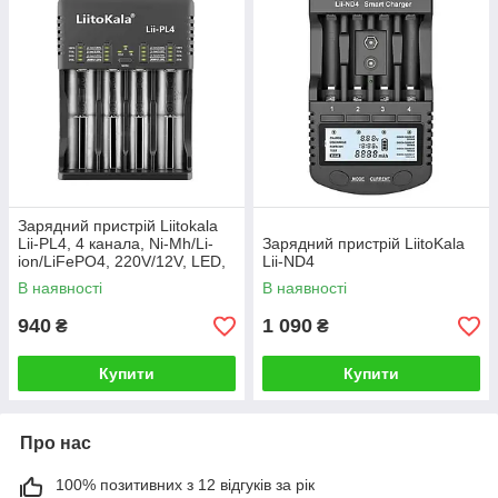
Зарядний пристрій Liitokala
Lii-PL4, 4 канала, Ni-Mh/Li-
Зарядний пристрій LiitoKala
ion/LiFePO4, 220V/12V, LED,
Lii-ND4
Box
В наявності
В наявності
940
1 090
₴
₴
Купити
Купити
Про нас
100% позитивних з 12 відгуків за рік