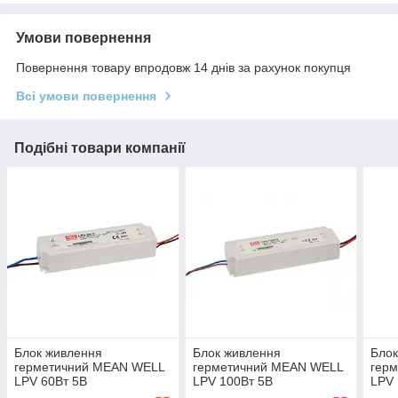
Умови повернення
Повернення товару впродовж 14 днів за рахунок покупця
Всі умови повернення
Подібні товари компанії
Блок живлення
Блок живлення
Блок
герметичний MEAN WELL
герметичний MEAN WELL
гер
LPV 60Вт 5В
LPV 100Вт 5В
LPV 