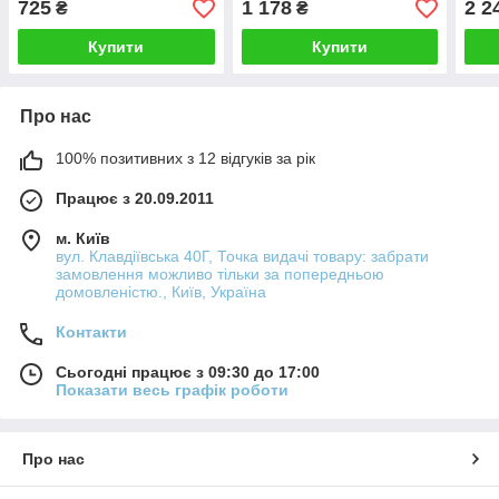
725
1 178
2 2
₴
₴
Купити
Купити
Про нас
100% позитивних з 12 відгуків за рік
Працює з 20.09.2011
м. Київ
вул. Клавдіївська 40Г, Точка видачі товару: забрати
замовлення можливо тільки за попередньою
домовленістю., Київ, Україна
Контакти
Сьогодні працює з 09:30 до 17:00
Показати весь графік роботи
Про нас