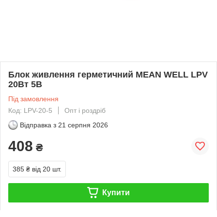
Блок живлення герметичний MEAN WELL LPV
20Вт 5В
Під замовлення
Код: LPV-20-5
Опт і роздріб
Відправка з
21 серпня 2026
408
₴
385 ₴
від 20 шт.
Купити