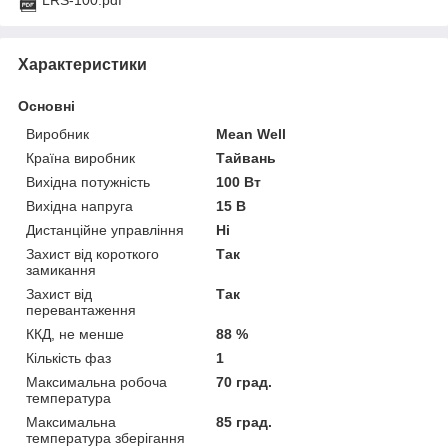
Характеристики
Основні
Виробник
Mean Well
Країна виробник
Тайвань
Вихідна потужність
100 Вт
Вихідна напруга
15 В
Дистанційне управління
Ні
Захист від короткого
Так
замикання
Захист від
Так
перевантаження
ККД, не менше
88 %
Кількість фаз
1
Максимальна робоча
70 град.
температура
Максимальна
85 град.
температура зберігання