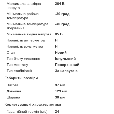
Максимальна вхідна
264 В
напруга
Мінімальна робоча
-30 град.
температура
Мінімальна температура
-40 град.
зберігання
Мінімальна вхідна напруга
85 В
Наявність амперметра
Ні
Наявність вольтметра
Ні
Стан
Новий
Тип блоку живлення
Імпульсний
Тип монтажу
Поверхневий
Тип стабілізації
За напругою
Габаритні розміри
Висота
97 мм
Довжина
129 мм
Ширина
30 мм
Користувацькі характеристики
Гарантійний термін (міс)
24