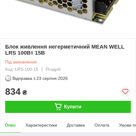
Блок живлення негерметичний MEAN WELL
LRS 100Вт 15В
Під замовлення
Код: LRS-100-15
Роздріб
Відправка з
23 серпня 2026
834
₴
Купити
Опис
Характеристики
Доставка
Оплата
Умови п