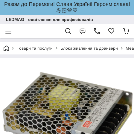
Разом до Перемоги! Слава Україні! Героям слава!
💪🏻💙💛
LEDMAG - освітлення для професіоналів
Товари та послуги
Блоки живлення та драйвери
Mea