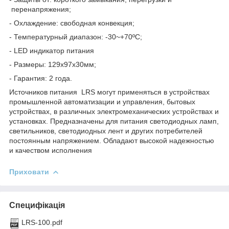
перенапряжения;
- Охлаждение: свободная конвекция;
- Температурный диапазон: -30~+70ºС;
- LED индикатор питания
- Размеры: 129х97х30мм;
- Гарантия: 2 года.
Источников питания LRS могут применяться в устройствах
промышленной автоматизации и управления, бытовых
устройствах, в различных электромеханических устройствах и
установках. Предназначены для питания светодиодных ламп,
светильников, светодиодных лент и других потребителей
постоянным напряжением. Обладают высокой надежностью
и качеством исполнения
Приховати
Специфікація
LRS-100.pdf