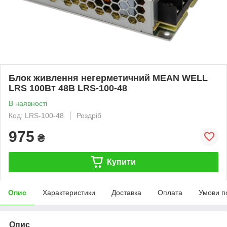
Блок живлення негерметичний MEAN WELL
LRS 100Вт 48В LRS-100-48
В наявності
Код: LRS-100-48
Роздріб
975
₴
Купити
Опис
Характеристики
Доставка
Оплата
Умови п
Опис