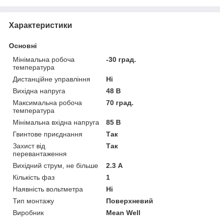
Характеристики
Основні
Мінімальна робоча
-30 град.
температура
Дистанційне управління
Ні
Вихідна напруга
48 В
Максимальна робоча
70 град.
температура
Мінімальна вхідна напруга
85 В
Гвинтове приєднання
Так
Захист від
Так
перевантаження
Вихідний струм, не більше
2.3 А
Кількість фаз
1
Наявність вольтметра
Ні
Тип монтажу
Поверхневий
Виробник
Mean Well