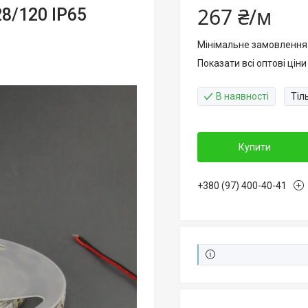
267 ₴/м
8/120 IP65
Мінімальне замовлення
Показати всі оптові ціни
В наявності
Тіл
Купити
+380 (97) 400-40-41