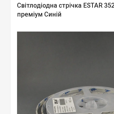
Світлодіодна стрічка ESTAR 352
преміум Синій