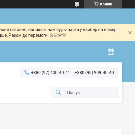
Кошик
мінове питання, напишіть нам будь-ласка у вайбер на номер
дше. Разом до перемоги! 💪🏻💙💛
+380 (97) 400-40-41
+380 (95) 909-40-40