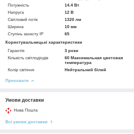
Потужність
14.4 Вт
Напруга
12 В
Світловий потік
1320 лм
Ширина
10 мм
Ступінь захисту IP
65
Користувальницькі характеристики
Гарантія
3 роки
Кількість світлодіодів
60 Максимальная цветовая
температура
Колір світіння
Нейтральний білий
Приховати
Умови доставки
Нова Пошта
Всі умови доставки