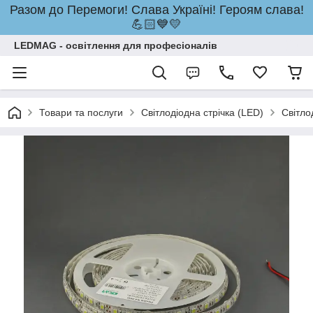
Разом до Перемоги! Слава Україні! Героям слава!
💪🏻💙💛
LEDMAG - освітлення для професіоналів
Товари та послуги
Світлодіодна стрічка (LED)
Світло