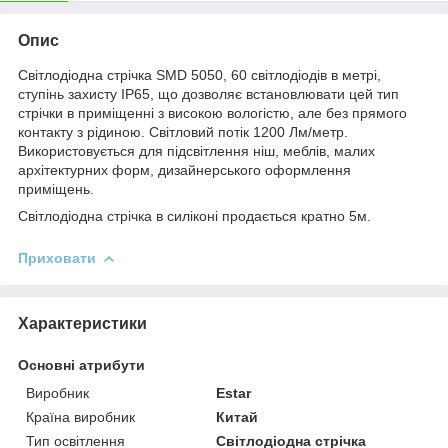
Опис
Світлодіодна стрічка SMD 5050, 60 світлодіодів в метрі,
ступінь захисту IP65, що дозволяє встановлювати цей тип
стрічки в приміщенні з високою вологістю, але без прямого
контакту з рідиною. Світловий потік 1200 Лм/метр.
Використовується для підсвітлення ніш, меблів, малих
архітектурних форм, дизайнерського оформлення
приміщень.
Світлодіодна стрічка в силіконі продається кратно 5м.
Приховати
Характеристики
Основні атрибути
Виробник
Estar
Країна виробник
Китай
Тип освітлення
Світлодіодна стрічка