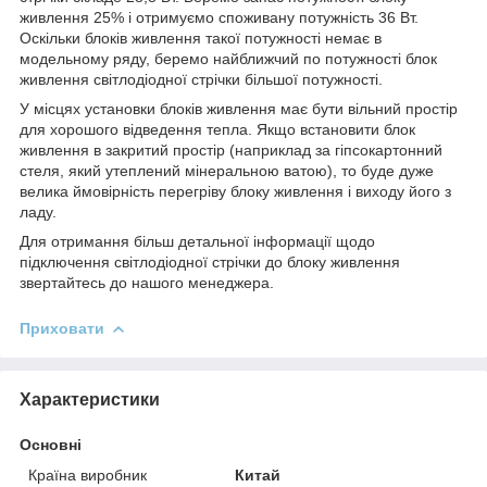
живлення 25% і отримуємо споживану потужність 36 Вт.
Оскільки блоків живлення такої потужності немає в
модельному ряду, беремо найближчий по потужності блок
живлення світлодіодної стрічки більшої потужності.
У місцях установки блоків живлення має бути вільний простір
для хорошого відведення тепла. Якщо встановити блок
живлення в закритий простір (наприклад за гіпсокартонний
стеля, який утеплений мінеральною ватою), то буде дуже
велика ймовірність перегріву блоку живлення і виходу його з
ладу.
Для отримання більш детальної інформації щодо
підключення світлодіодної стрічки до блоку живлення
звертайтесь до нашого менеджера.
Приховати
Характеристики
Основні
Країна виробник
Китай