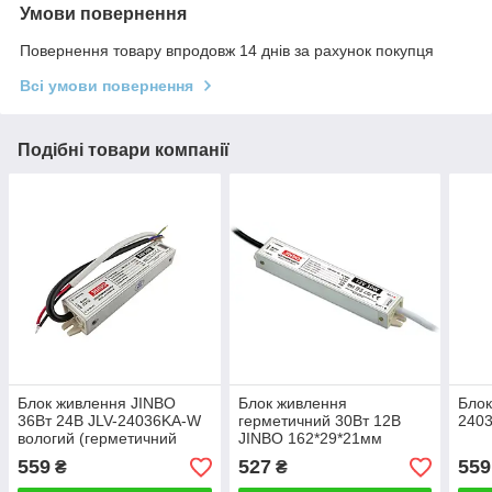
Умови повернення
Повернення товару впродовж 14 днів за рахунок покупця
Всі умови повернення
Подібні товари компанії
Блок живлення JINBO
Блок живлення
Блок
36Вт 24В JLV-24036KA-W
герметичний 30Вт 12В
2403
вологий (герметичний
JINBO 162*29*21мм
IP67)
559
527
559
₴
₴