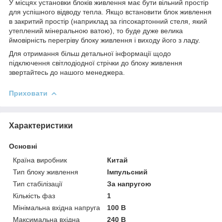
У місцях установки блоків живлення має бути вільний простір
для успішного відводу тепла. Якщо встановити блок живлення
в закритий простір (наприклад за гіпсокартонний стеля, який
утеплений мінеральною ватою), то буде дуже велика
ймовірність перегріву блоку живлення і виходу його з ладу.
Для отримання більш детальної інформації щодо
підключення світлодіодної стрічки до блоку живлення
звертайтесь до нашого менеджера.
Приховати
Характеристики
Основні
Країна виробник
Китай
Тип блоку живлення
Імпульсний
Тип стабілізації
За напругою
Кількість фаз
1
Мінімальна вхідна напруга
100 В
Максимальна вхідна
240 В