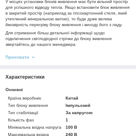
У місцях установки блоків живлення має бути вільний простір
для успішного відводу тепла. Якщо встановити блок живлення
в закритий простір (наприклад за гіпсокартонний стеля, який
утеплений мінеральною ватою), то буде дуже велика
ймовірність перегріву блоку живлення і виходу його з ладу.
Для отримання більш детальної інформації щодо
підключення світлодіодної стрічки до блоку живлення
звертайтесь до нашого менеджера.
Приховати
Характеристики
Основні
Країна виробник
Китай
Тип блоку живлення
Імпульсний
Тип стабілізації
За напругою
Кількість фаз
1
Мінімальна вхідна напруга
100 В
Максимальна вхідна
240 В