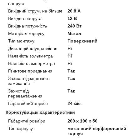
напруга
Вихідний струм, не більше
20.8 А
Вихідна напруга
12 В
Вихідна потужність
240 Вт
Матеріал корпусу
Метал
Тип монтажу
Поверхневий
Дистанційне управління
Ні
Наявність вольтметра
Ні
Наявність амперметра
Ні
Гвинтове приєднання
Так
Захист від короткого
Так
замикання
Захист від
Так
перевантаження
Гарантійний термін
24 міс
Користувацькі характеристики
Габаритні розміри
200 х 100 х 50
Тип корпусу
металевий перфорований
корпус