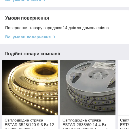
Умови повернення
Повернення товару впродовж 14 днів за домовленістю
Всі умови повернення
Подібні товари компанії
Світлодіодна стрічка
Світлодіодна стрічка
Світ
ESTAR 3528/120 9,6 Вт 12
ESTAR 2835/60 14,4 Вт
ESTA