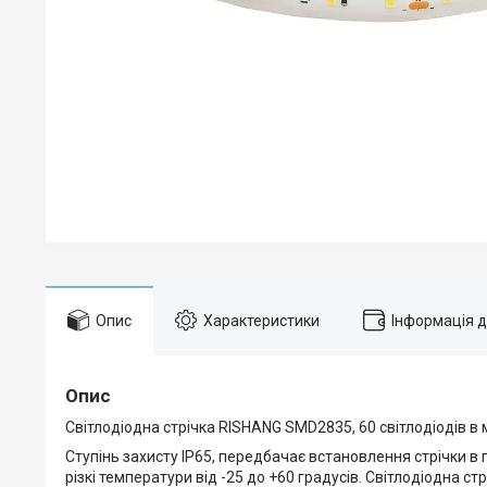
Опис
Характеристики
Інформація 
Опис
Світлодіодна стрічка RISHANG SMD2835, 60 світлодіодів в м
Ступінь захисту IP65, передбачає встановлення стрічки в
різкі температури від -25 до +60 градусів. Світлодіодна с