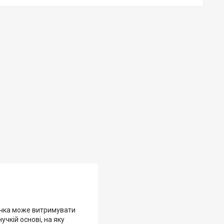
річка може витримувати
учкій основі, на яку