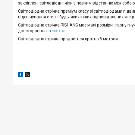
закріплені світлодіодні чіпи з певним відстанню між собою
Світлодіодна стрічка преміум класу зі світлодіодами підви
підсвічування стелі і будь-яких інших відповідальних місць
Світлодіодна стрічка RISHANG має малі розміри і гарну гну
двостороннього
скотча
.
Світлодіодна стрічка продається кратно 5 метрам.