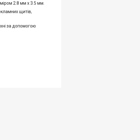
міром 2.8 мм х 3.5 мм.
рекламних щитів,
рхні за допомогою