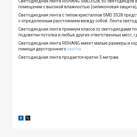
Светодиодная лента RISHANG SMD3528, 60 светодиодов в 
помещении с высокой влажностью (силиконовая защита), 
Светодиодная лента с типом кристаллов SMD 3528 предст
с определенным расстоянием между собой. Лента светоди
Светодиодная лента премиум класса со светодиодами по
подсветки потолка и любых других ответственных мест, г
Светодиодная лента RISHANG имеет малые размеры и хоро
помощи двустороннего
скотча
.
Светодиодная лента продается кратно 5 метрам.