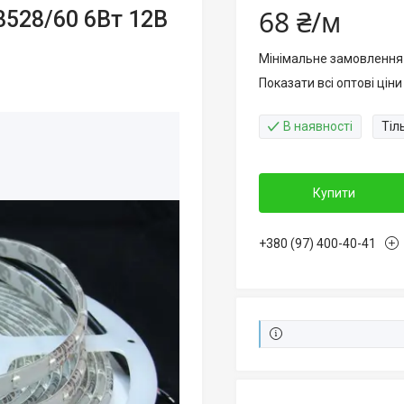
68 ₴/м
3528/60 6Вт 12В
Мінімальне замовлення
Показати всі оптові ціни
В наявності
Тіл
Купити
+380 (97) 400-40-41