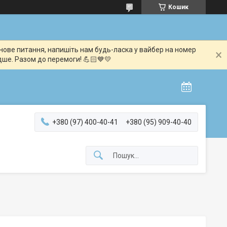
Кошик
мінове питання, напишіть нам будь-ласка у вайбер на номер
дше. Разом до перемоги! 💪🏻💙💛
+380 (97) 400-40-41
+380 (95) 909-40-40