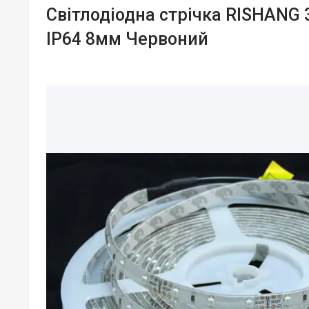
Світлодіодна стрічка RISHANG 
IP64 8мм Червоний