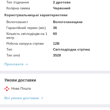
Тип з'єднання
2 дротове
Колірна гамма
Червоний
Користувальницькі характеристики
Вологозахист
Вологозахищена
Гарантійний термін (міс)
36
Кількість світлодіодів на 1
60
метр
Робоча напруга стрічки
12В
Тип
Світлодіодна стрічка
Тип smd
3528
Приховати
Умови доставки
Нова Пошта
Всі умови доставки