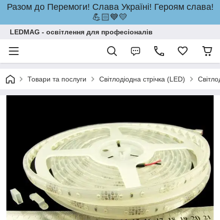
Разом до Перемоги! Слава Україні! Героям слава!
💪🏻💙💛
LEDMAG - освітлення для професіоналів
Товари та послуги
Світлодіодна стрічка (LED)
Світло