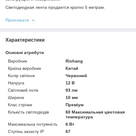
Светодиодная лента продается кратно 5 метрам.
Приховати
Характеристики
Основні атрибути
Виробник
Rishang
Країна виробник
Китай
Колір світіння
Червоний
Напруга
12 В
Світловий потік
93 лм
Ширина
10 мм
Клас стрічки
Преміум
Кількість світлодіодів
60 Максимальная цветовая
температура
Максимальна потужність
6 Вт
Ступінь захисту IP
67