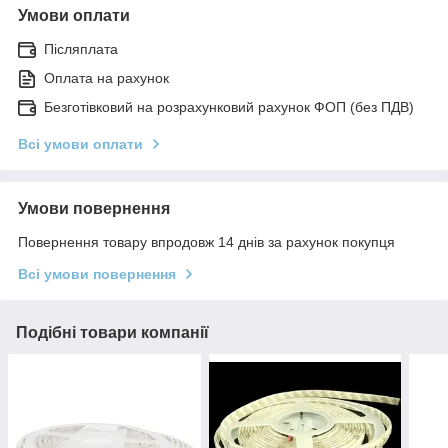
Умови оплати
Післяплата
Оплата на рахунок
Безготівковий на розрахунковий рахунок ФОП (без ПДВ)
Всі умови оплати
Умови повернення
Повернення товару впродовж 14 днів за рахунок покупця
Всі умови повернення
Подібні товари компанії