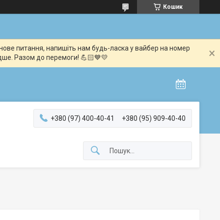
Кошик
мінове питання, напишіть нам будь-ласка у вайбер на номер
дше. Разом до перемоги! 💪🏻💙💛
+380 (97) 400-40-41
+380 (95) 909-40-40