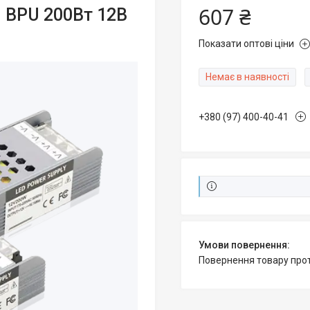
607 ₴
 BPU 200Вт 12В
Показати оптові ціни
Немає в наявності
+380 (97) 400-40-41
повернення товару про