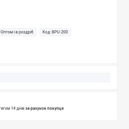
Оптом і в роздріб
Код:
BPU-200
тягом 14 днів
за рахунок покупця