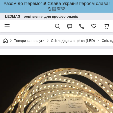
Разом до Перемоги! Слава Україні! Героям слава!
💪🏻💙💛
LEDMAG - освітлення для професіоналів
Товари та послуги
Світлодіодна стрічка (LED)
Світло