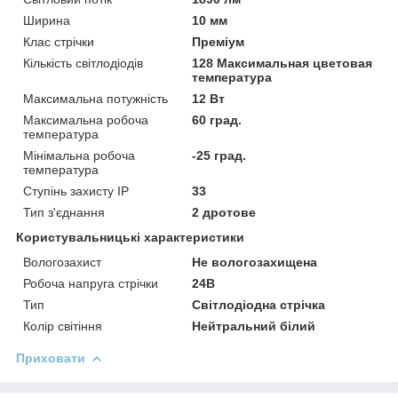
Ширина
10 мм
Клас стрічки
Преміум
Кількість світлодіодів
128 Максимальная цветовая
температура
Максимальна потужність
12 Вт
Максимальна робоча
60 град.
температура
Мінімальна робоча
-25 град.
температура
Ступінь захисту IP
33
Тип з'єднання
2 дротове
Користувальницькі характеристики
Вологозахист
Не вологозахищена
Робоча напруга стрічки
24В
Тип
Світлодіодна стрічка
Колір світіння
Нейтральний білий
Приховати