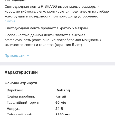
Светодиодная лента RISHANG имеет малые размеры и
хорошую гибкость, легко монтируются практически на любые
конструкции и поверхности при помощи двустороннего
скотча
.
Светодиодная лента продается кратно 5 метрам.
Особенностью данной ленты является высокая
эффективность (соотношение потребляемая мощность /
количество света) и качество (гарантия 5 лет).
Приховати
Характеристики
Основні атрибути
Виробник
Rishang
Країна виробник
Китай
Гарантійний термін
60 міс
Напруга
24 В
Світловий потік
1890 лм