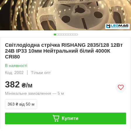
Світлодіодна стрічка RISHANG 2835/128 12Вт
24В IP33 10мм Нейтральний білий 4000К
CRI80
В наявності
Код: 2002
Тільки опт
382
₴/м
Мінімальне замовлення — 5 м
363 ₴
від 50 м
Купити