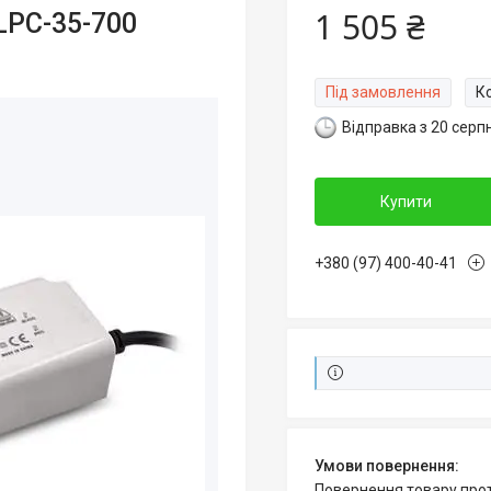
1 505 ₴
LPC-35-700
Під замовлення
К
Відправка з 20 серп
Купити
+380 (97) 400-40-41
повернення товару про