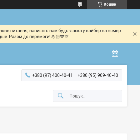
Кошик
мінове питання, напишіть нам будь-ласка у вайбер на номер
дше. Разом до перемоги! 💪🏻💙💛
+380 (97) 400-40-41
+380 (95) 909-40-40