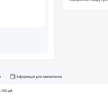
я
Інформація для замовлення
 700 мА.