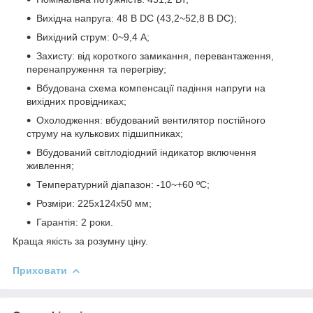
Вихідна напруга: 48 В DC (43,2~52,8 В DC);
Вихідний струм: 0~9,4 А;
Захисту: від короткого замикання, перевантаження,
перенапруження та перегріву;
Вбудована схема компенсації падіння напруги на
вихідних провідниках;
Охолодження: вбудований вентилятор постійного
струму на кулькових підшипниках;
Вбудований світлодіодний індикатор включення
живлення;
Температурний діапазон: -10~+60 ºС;
Розміри: 225х124х50 мм;
Гарантія: 2 роки.
Краща якість за розумну ціну.
Приховати