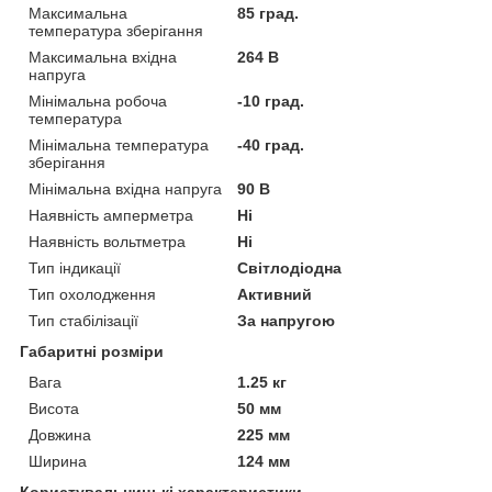
Максимальна
85 град.
температура зберігання
Максимальна вхідна
264 В
напруга
Мінімальна робоча
-10 град.
температура
Мінімальна температура
-40 град.
зберігання
Мінімальна вхідна напруга
90 В
Наявність амперметра
Ні
Наявність вольтметра
Ні
Тип індикації
Світлодіодна
Тип охолодження
Активний
Тип стабілізації
За напругою
Габаритні розміри
Вага
1.25 кг
Висота
50 мм
Довжина
225 мм
Ширина
124 мм
Користувальницькі характеристики