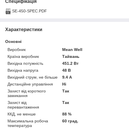
Специфікація
SE-450-SPEC.PDF
Характеристики
Основні
Виробник
Mean Well
Країна виробник
Тайвань
Вихідна потужність
451.2 Вт
Вихідна напруга
48 В
Вихідний струм, не більше
9.4 А
Дистанційне управління
Ні
Захист від короткого
Так
замикання
Захист від
Так
перевантаження
ККД, не менше
88 %
Максимальна робоча
60 град.
температура