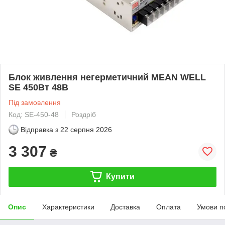
Блок живлення негерметичний MEAN WELL
SE 450Вт 48В
Під замовлення
Код: SE-450-48
Роздріб
Відправка з
22 серпня 2026
3 307
₴
Купити
Опис
Характеристики
Доставка
Оплата
Умови п