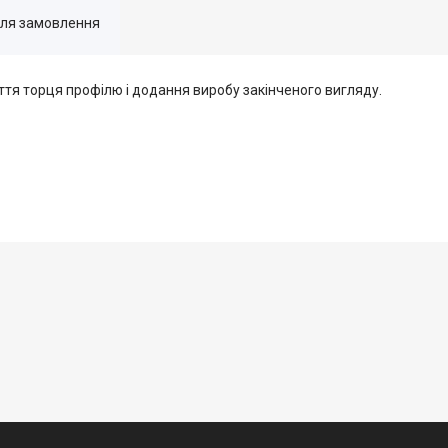
для замовлення
ття торця профілю і додання виробу закінченого вигляду.