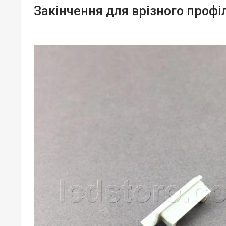
Закінчення для врізного профі