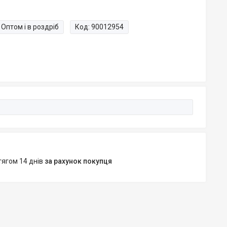
Оптом і в роздріб
Код:
90012954
тягом 14 днів
за рахунок покупця