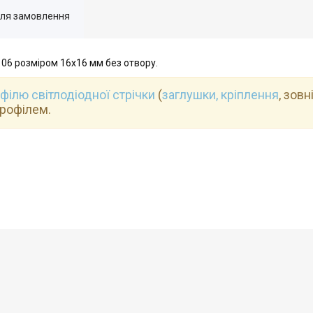
для замовлення
06 розміром 16х16 мм без отвору.
філю світлодіодної стрічки
(
заглушки, кріплення
, зовн
профілем.