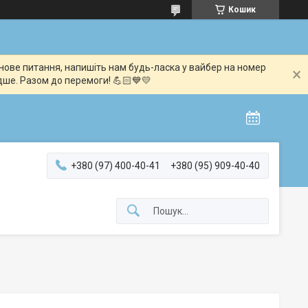
Кошик
мінове питання, напишіть нам будь-ласка у вайбер на номер
дше. Разом до перемоги! 💪🏻💙💛
+380 (97) 400-40-41
+380 (95) 909-40-40