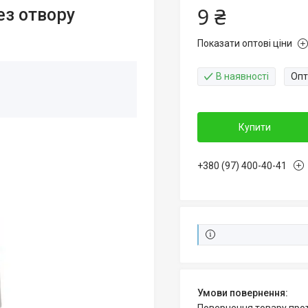
9 ₴
ез отвору
Показати оптові ціни
В наявності
Опт
Купити
+380 (97) 400-40-41