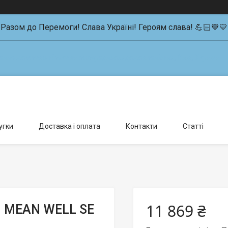
Разом до Перемоги! Слава Україні! Героям слава! 💪🏻💙💛
влення можливо тільки за попередньою домовленістю., Київ, Україна
угки
Доставка і оплата
Контакти
Статті
11 869 ₴
й MEAN WELL SE