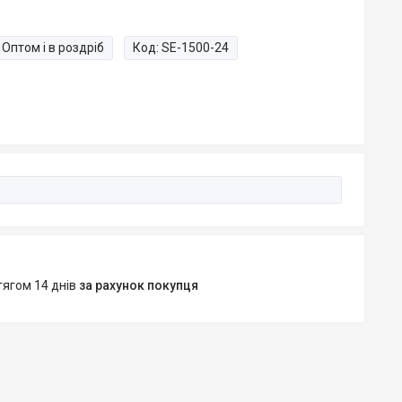
Оптом і в роздріб
Код:
SE-1500-24
тягом 14 днів
за рахунок покупця