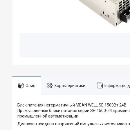
Опис
Характеристики
Інформація 
Блок питания негерметичный MEAN WELL SE 1500Вт 24В.
Промышленные блоки питания серии SE-1500-24 применяю
промышленной автоматизации.
Диапазон входных напряжений импульсных источников пи