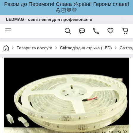
Разом до Перемоги! Слава Україні! Героям слава!
💪🏻💙💛
LEDMAG - освітлення для професіоналів
Товари та послуги
Світлодіодна стрічка (LED)
Світло