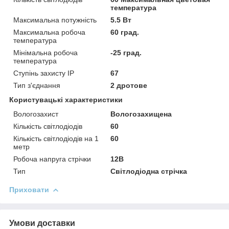
температура
Максимальна потужність
5.5 Вт
Максимальна робоча
60 град.
температура
Мінімальна робоча
-25 град.
температура
Ступінь захисту IP
67
Тип з'єднання
2 дротове
Користувацькі характеристики
Вологозахист
Вологозахищена
Кількість світлодіодів
60
Кількість світлодіодів на 1
60
метр
Робоча напруга стрічки
12В
Тип
Світлодіодна стрічка
Приховати
Умови доставки