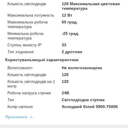
Кількість світлодіодів
128 Максимальная цветовая
температура
Максимальна потужність
12 Вт
Максимальна робоча
60 град.
температура
Мінімальна робоча
-25 град.
температура
Ступінь захисту IP
33
Тип з'єднання
2 дротове
Користувальницькі характеристики
Вологозахист
Не вологозахищена
Кількість світлодіодів
128
Кількість світлодіодів на 1
128
метр
Робоча напруга стрічки
24В
Тип
Світлодіодна стрічка
Колір світіння
Холодний білий 5900-7500К
Приховати